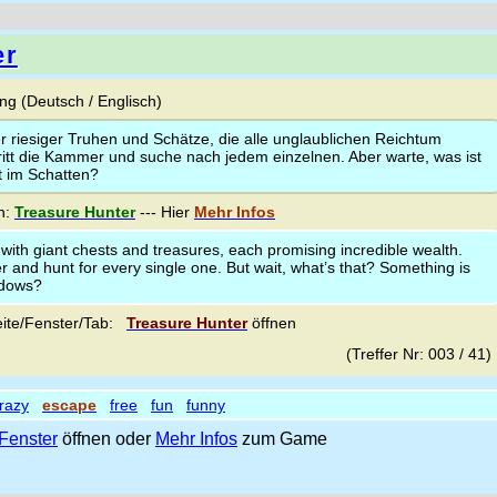
er
g (Deutsch / Englisch)
er riesiger Truhen und Schätze, die alle unglaublichen Reichtum
ritt die Kammer und suche nach jedem einzelnen. Aber warte, was ist
t im Schatten?
n:
Treasure Hunter
--- Hier
Mehr Infos
d with giant chests and treasures, each promising incredible wealth.
 and hunt for every single one. But wait, what’s that? Something is
adows?
ite/Fenster/Tab:
Treasure Hunter
öffnen
(Treffer Nr: 003 / 41
razy
escape
free
fun
funny
Fenster
öffnen oder
Mehr Infos
zum Game