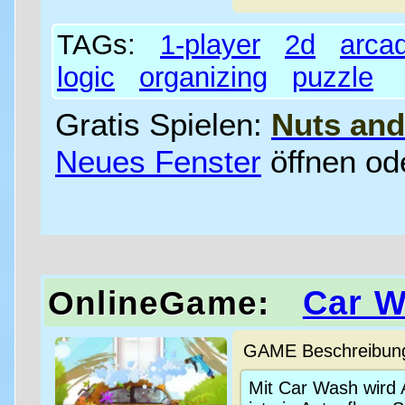
TAGs:
1-player
2d
arca
logic
organizing
puzzle
Gratis Spielen:
Nuts and
Neues Fenster
öffnen od
Car 
OnlineGame:
GAME Beschreibung 
Mit Car Wash wird