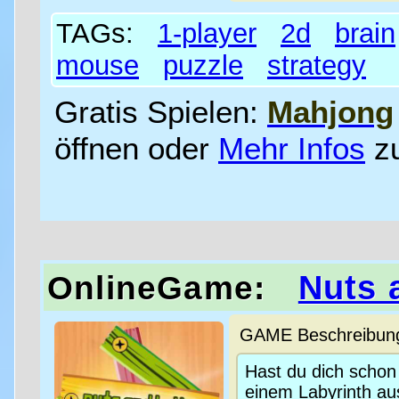
TAGs:
1-player
2d
brain
mouse
puzzle
strategy
Gratis Spielen:
Mahjong
öffnen oder
Mehr Infos
z
Nuts 
OnlineGame:
GAME Beschreibung 
Hast du dich schon
einem Labyrinth au