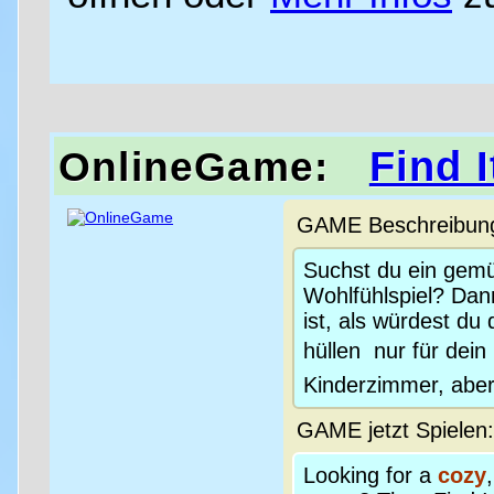
Find I
OnlineGame:
GAME Beschreibung 
Suchst du ein gemü
Wohlfühlspiel? Dann
ist, als würdest du
hüllen  nur für dei
Kinderzimmer, aber 
GAME jetzt Spielen
Looking for a
cozy