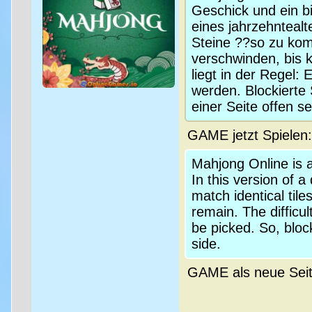
Geschick und ein b
eines jahrzehntealte
Steine ??so zu kom
verschwinden, bis k
liegt in der Regel:
werden. Blockierte
einer Seite offen se
GAME jetzt Spielen
Mahjong Online is a 
In this version of 
match identical til
remain. The difficul
be picked. So, bloc
side.
GAME als neue Sei