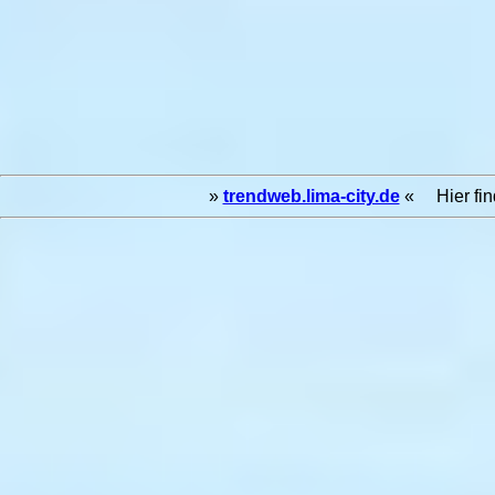
»
trendweb.lima-city.de
« Hier find