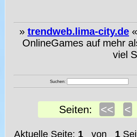
»
trendweb.lima-city.de
«
OnlineGames auf mehr als 
viel 
Suchen:
<<
<
Seiten:
Aktuelle Seite:
1
von
1
Sei