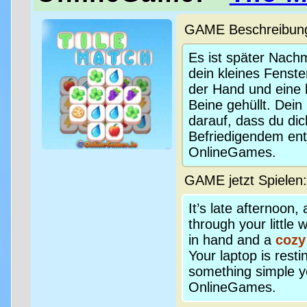
GAME Beschreibung 
Es ist später Nachm
dein kleines Fenste
der Hand und eine 
Beine gehüllt. Dein
darauf, dass du di
Befriedigendem ents
OnlineGames.
GAME jetzt Spielen
It’s late afternoon,
through your little
in hand and a
cozy
Your laptop is resti
something simple ye
OnlineGames.