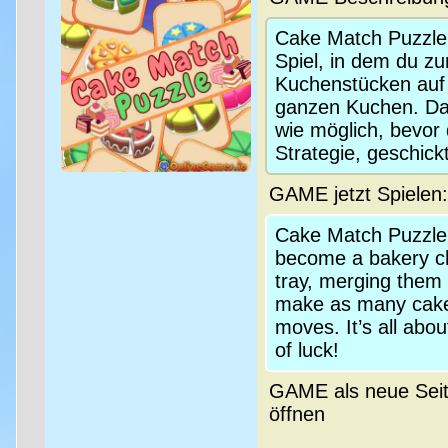
Cake Match Puzzle 
Spiel, in dem du zu
Kuchenstücken auf 
ganzen Kuchen. Das
wie möglich, bevor 
Strategie, geschick
GAME jetzt Spielen
Cake Match Puzzle 
become a bakery che
tray, merging them t
make as many cakes
moves. It’s all abou
of luck!
GAME als neue Sei
öffnen