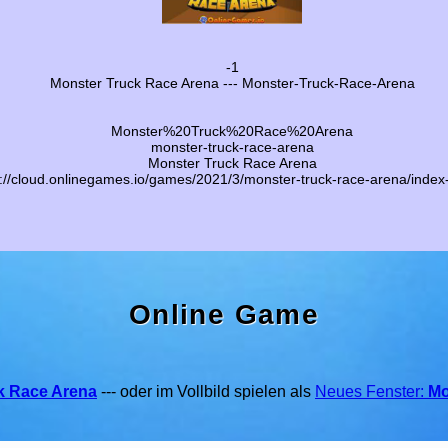
-1
Monster Truck Race Arena --- Monster-Truck-Race-Arena
Monster%20Truck%20Race%20Arena
monster-truck-race-arena
Monster Truck Race Arena
s://cloud.onlinegames.io/games/2021/3/monster-truck-race-arena/index
Online Game
k Race Arena
--- oder im Vollbild spielen als
Neues Fenster:
Mo