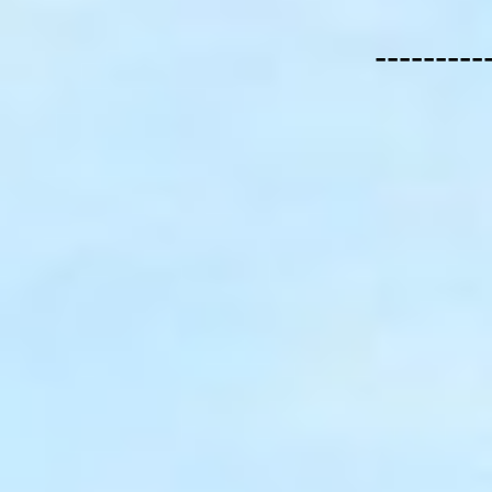
---------