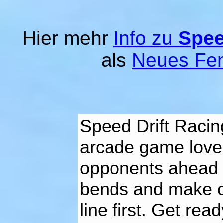
Hier mehr
Info zu
Spee
als
Neues Fen
Speed Drift Racing
arcade game lovers
opponents ahead of
bends and make co
line first. Get rea