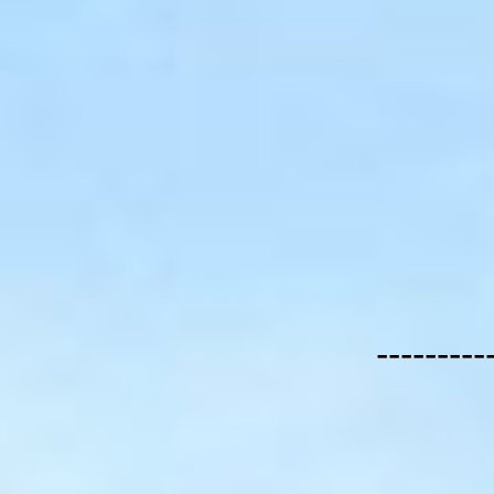
---------