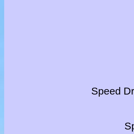
Speed Dri
S