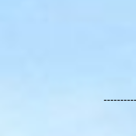
---------