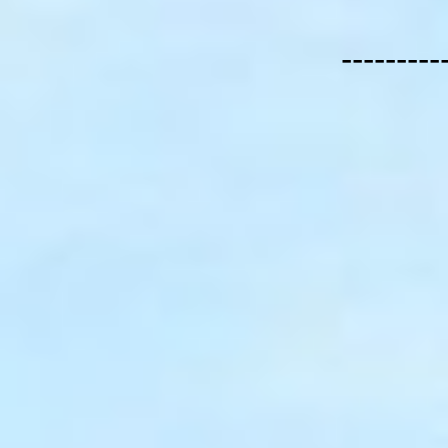
---------