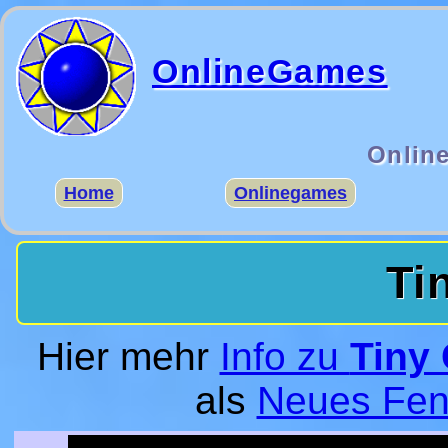
OnlineGames
Onlin
Home
Onlinegames
Ti
Hier mehr
Info zu
Tiny 
als
Neues Fen